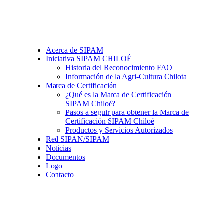
Acerca de SIPAM
Iniciativa SIPAM CHILOÉ
Historia del Reconocimiento FAO
Información de la Agri-Cultura Chilota
Marca de Certificación
¿Qué es la Marca de Certificación
SIPAM Chiloé?
Pasos a seguir para obtener la Marca de
Certificación SIPAM Chiloé
Productos y Servicios Autorizados
Red SIPAN/SIPAM
Noticias
Documentos
Logo
Contacto