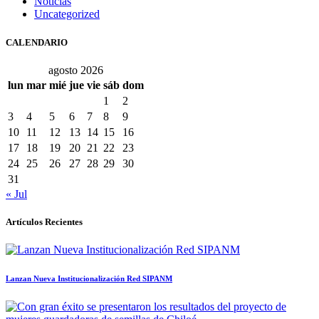
Noticias
Uncategorized
CALENDARIO
agosto 2026
lun
mar
mié
jue
vie
sáb
dom
1
2
3
4
5
6
7
8
9
10
11
12
13
14
15
16
17
18
19
20
21
22
23
24
25
26
27
28
29
30
31
« Jul
Artículos Recientes
Lanzan Nueva Institucionalización Red SIPANM