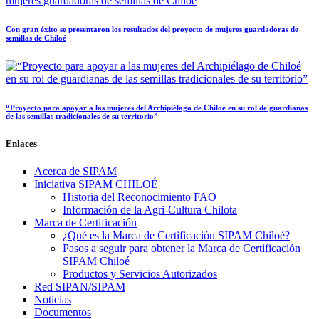
Con gran éxito se presentaron los resultados del proyecto de mujeres guardadoras de
semillas de Chiloé
“Proyecto para apoyar a las mujeres del Archipiélago de Chiloé en su rol de guardianas
de las semillas tradicionales de su territorio”
Enlaces
Acerca de SIPAM
Iniciativa SIPAM CHILOÉ
Historia del Reconocimiento FAO
Información de la Agri-Cultura Chilota
Marca de Certificación
¿Qué es la Marca de Certificación SIPAM Chiloé?
Pasos a seguir para obtener la Marca de Certificación
SIPAM Chiloé
Productos y Servicios Autorizados
Red SIPAN/SIPAM
Noticias
Documentos