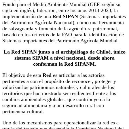
Fondo para el Medio Ambiente Mundial (GEF, según su
sigla en inglés), lideraron, entre los años 2018-2023, la
implementación de una
Red SIPAN
(Sistemas Importantes
del Patrimonio Agrícola Nacional), como una herramienta
de salvaguarda y fomento de la agricultura patrimonial,
basado en los criterios de la FAO para la identificación de
Sistemas Importantes del Patrimonio Agrícola Mundial.
La Red SIPAN junto a el archipiélago de Chiloé, único
sistema SIPAM a nivel nacional, desde ahora
conforman la Red SIPANM.
El objetivo de esta
Red
es articular a las actorías
pertinentes a con el propósito de reconocer, proteger y
valorizar los patrimonios naturales y culturales de los
territorios que han mostrado ser resilientes frente a los
cambios ambientales globales, que contribuyen a la
seguridad alimentaria y a un desarrollo rural con
pertinencia cultural.
Uno de los mecanismos para operacionalizar la red es a
través del trabajo que desarrolla la Comisión Nacional del