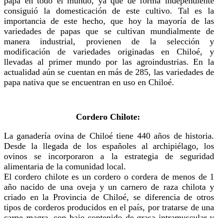
papa en todo el mundo, ya que de forma independiente
consiguió la domesticación de este cultivo. Tal es la
importancia de este hecho, que hoy la mayoría de las
variedades de papas que se cultivan mundialmente de
manera industrial, provienen de la selección y
modificación de variedades originadas en Chiloé, y
llevadas al primer mundo por las agroindustrias. En la
actualidad aún se cuentan en más de 285, las variedades de
papa nativa que se encuentran en uso en Chiloé.
Cordero Chilote:
La ganadería ovina de Chiloé tiene 440 años de historia.
Desde la llegada de los españoles al archipiélago, los
ovinos se incorporaron a la estrategia de seguridad
alimentaria de la comunidad local.
El cordero chilote es un cordero o cordera de menos de 1
año nacido de una oveja y un carnero de raza chilota y
criado en la Provincia de Chiloé, se diferencia de otros
tipos de corderos producidos en el país, por tratarse de una
carne magra, con bajo contenido de grasa intramuscular y