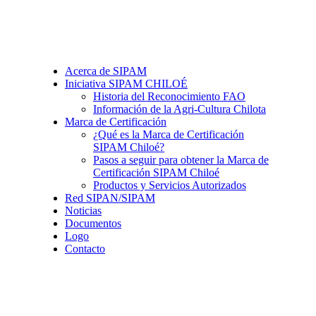
Acerca de SIPAM
Iniciativa SIPAM CHILOÉ
Historia del Reconocimiento FAO
Información de la Agri-Cultura Chilota
Marca de Certificación
¿Qué es la Marca de Certificación
SIPAM Chiloé?
Pasos a seguir para obtener la Marca de
Certificación SIPAM Chiloé
Productos y Servicios Autorizados
Red SIPAN/SIPAM
Noticias
Documentos
Logo
Contacto