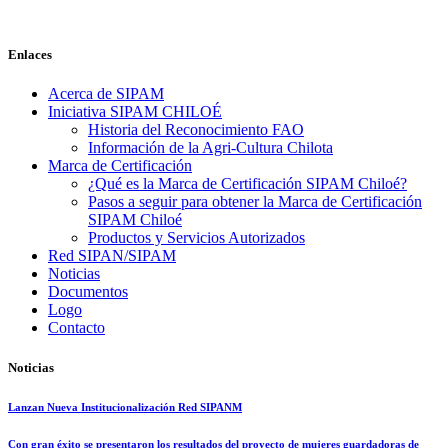
Enlaces
Acerca de SIPAM
Iniciativa SIPAM CHILOÉ
Historia del Reconocimiento FAO
Información de la Agri-Cultura Chilota
Marca de Certificación
¿Qué es la Marca de Certificación SIPAM Chiloé?
Pasos a seguir para obtener la Marca de Certificación
SIPAM Chiloé
Productos y Servicios Autorizados
Red SIPAN/SIPAM
Noticias
Documentos
Logo
Contacto
Noticias
Lanzan Nueva Institucionalización Red SIPANM
Con gran éxito se presentaron los resultados del proyecto de mujeres guardadoras de