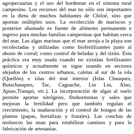
agropecuarias y el uso del bordemar en el sistema rural
campesino. Los recursos del mar no sólo son importantes
en la dieta de muchos habitantes de Chiloé, sino que
aportan múltiples usos. La recolección de mariscos y
posterior ahumado es fuente de alimento permanente e
ingreso para muchas familias campesinas que habitan cerca
del mar. Las algas marinas que el mar arroja a la playa son
recolectadas y utilizadas como biofertilizantes junto al
abono de corral; como control de heladas y del tizón. Esta
práctica era muy usada cuando no existían fertilizantes
químicos y actualmente se sigue usando en sectores
alejados de los centros urbanos, caletas al sur de la isla
(Quellón) e islas del mar interior (Islas Chauques,
Butachauques, Tac, Caguache, Lin Lin, Alao,
Apiao,Tranqui, etc.). La incorporación de algas al suelo
permite aportar nitrógeno, fitohormonas y sales que
mejoran la fertilidad pero que también regulan el
crecimiento, la maduración y el control de hongos de las
plantas (papas, hortalizas y frutales). Las conchas de
moluscos las usan para estabilizar caminos y para la
fabricación de artesanías.